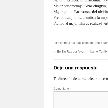
Gros chagrin
Mejor cortometraje:
,
Los versos del olvido
Mejor guion:
Premio Luigi di Laurentiis a la mej
Premio al mejor film de realidad vir
Esta entrada fue publicada en
Cine
. Gua
←
En Blu-Ray por favor 14: Ivan el Terribl
Deja una respuesta
Tu dirección de correo electrónico n
Comentario
*