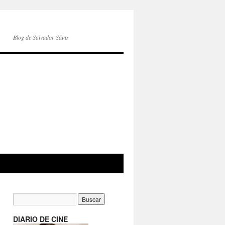
Blog de Salvador Sáinz
DIARIO DE CINE