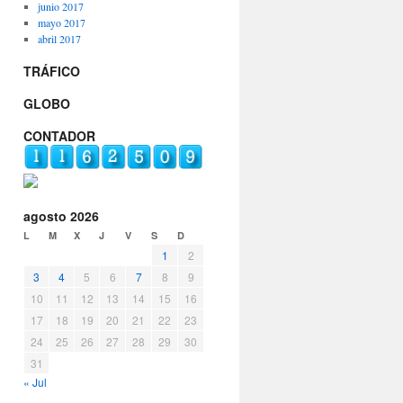
junio 2017
mayo 2017
abril 2017
TRÁFICO
GLOBO
CONTADOR
agosto 2026
L
M
X
J
V
S
D
1
2
3
4
5
6
7
8
9
10
11
12
13
14
15
16
17
18
19
20
21
22
23
24
25
26
27
28
29
30
31
« Jul