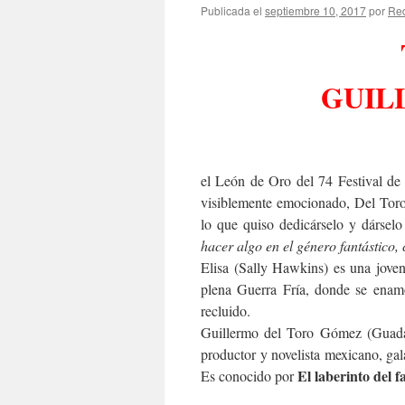
Publicada el
septiembre 10, 2017
por
Re
GUIL
el León de Oro del 74 Festival d
visiblemente emocionado, Del Toro
lo que quiso dedicárselo y dárselo
hacer algo en el género fantástico
Elisa (Sally Hawkins) es una jove
plena Guerra Fría, donde se enam
recluido.
Guillermo del Toro Gómez (Guadala
productor y novelista mexicano, ga
El laberinto del 
Es conocido por