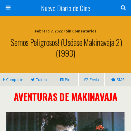
Nuevo Diario de Cine
Febrero 7, 2022 • Sin Comentarios
¡Semos Peligrosos! (uséase Makinavaja 2)
(1993)
Comparte
Tuitea
Pin
Envía
SMS
AVENTURAS DE MAKINAVAJA