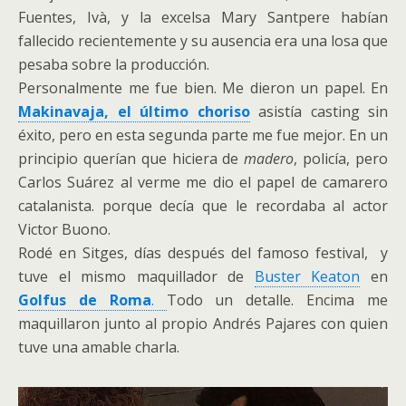
Fuentes, Ivà, y la excelsa Mary Santpere habían
fallecido recientemente y su ausencia era una losa que
pesaba sobre la producción.
Personalmente me fue bien. Me dieron un papel. En
Makinavaja, el último choriso
asistía casting sin
éxito, pero en esta segunda parte me fue mejor. En un
principio querían que hiciera de
madero
, policía, pero
Carlos Suárez al verme me dio el papel de camarero
catalanista. porque decía que le recordaba al actor
Victor Buono.
Rodé en Sitges, días después del famoso festival, y
tuve el mismo maquillador de
Buster Keaton
en
Golfus de Roma
.
Todo un detalle. Encima me
maquillaron junto al propio Andrés Pajares con quien
tuve una amable charla.