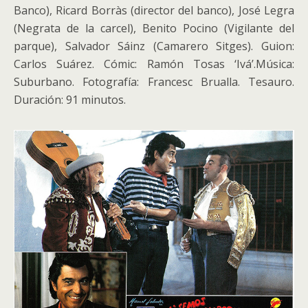
Banco), Ricard Borràs (director del banco), José Legra
(Negrata de la carcel), Benito Pocino (Vigilante del
parque), Salvador Sáinz (Camarero Sitges). Guion:
Carlos Suárez. Cómic: Ramón Tosas ‘Ivá’.Música:
Suburbano. Fotografía: Francesc Brualla. Tesauro.
Duración: 91 minutos.