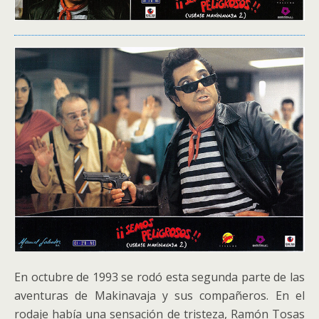
En octubre de 1993 se rodó esta segunda parte de las
aventuras de Makinavaja y sus compañeros. En el
rodaje había una sensación de tristeza, Ramón Tosas