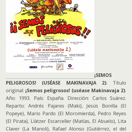
¡SEMOS
PELIGROSOS! (USÉASE MAKINAVAJA 2)
. Título
original:
¡Semos peligrosos! (uséase Makinavaja 2)
.
Año: 1993. País: España. Dirección: Carlos Suárez.
Reparto: Andrés Pajares (Maki), Jesús Bonilla (El
Popeye), Mario Pardo (El Moromierda), Pedro Reyes
(El Pirata), Llàtzer Escarceller (Matías, El Abuelo), Lita
Claver (La Manoli), Rafael Alonso (Gutiérrez, el del