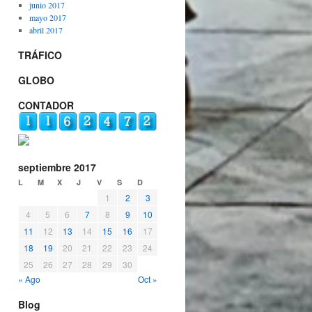
junio 2017
mayo 2017
abril 2017
TRÁFICO
GLOBO
CONTADOR
septiembre 2017
L
M
X
J
V
S
D
1
2
3
4
5
6
7
8
9
10
11
12
13
14
15
16
17
18
19
20
21
22
23
24
25
26
27
28
29
30
« Ago
Oct »
Blog