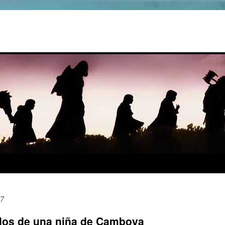
17
rdos de una niña de Camboya