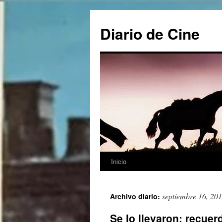
Saltar
al
Diario de Cine
contenido
Inicio
septiembre 16, 20
Archivo diario:
Se lo llevaron: recue