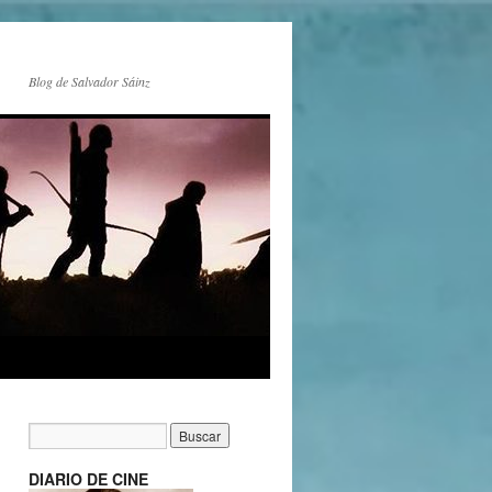
Blog de Salvador Sáinz
DIARIO DE CINE