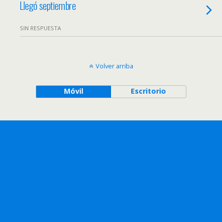
Llegó septiembre
SIN RESPUESTA
Volver arriba
Móvil
Escritorio