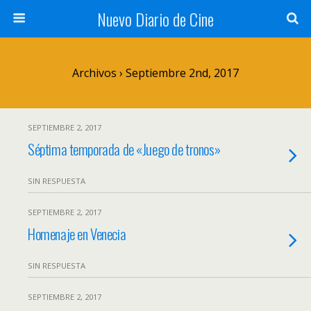
Nuevo Diario de Cine
Archivos › Septiembre 2nd, 2017
SEPTIEMBRE 2, 2017
Séptima temporada de «Juego de tronos»
SIN RESPUESTA
SEPTIEMBRE 2, 2017
Homenaje en Venecia
SIN RESPUESTA
SEPTIEMBRE 2, 2017