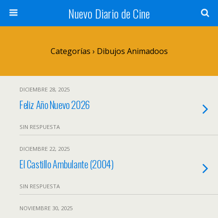
Nuevo Diario de Cine
Categorías ›
Dibujos Animadoos
DICIEMBRE 28, 2025
Feliz Año Nuevo 2026
SIN RESPUESTA
DICIEMBRE 22, 2025
El Castillo Ambulante (2004)
SIN RESPUESTA
NOVIEMBRE 30, 2025