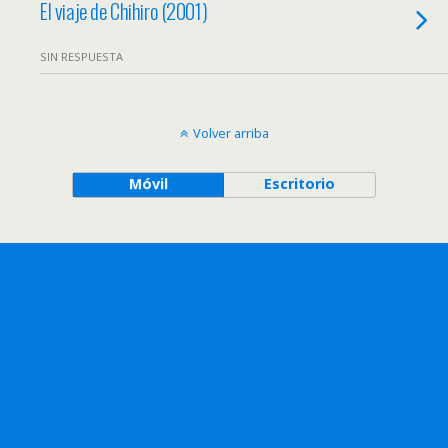
El viaje de Chihiro (2001)
SIN RESPUESTA
Volver arriba
Móvil
Escritorio