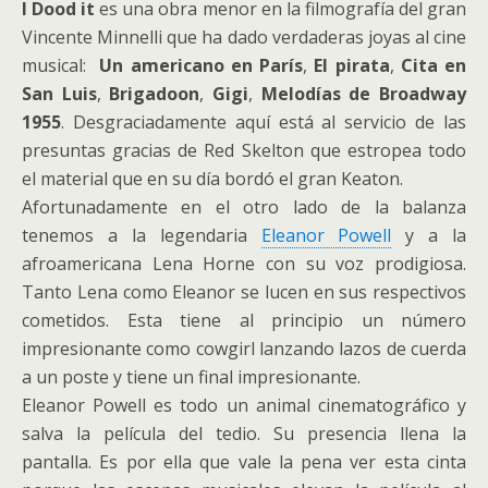
I Dood it
es una obra menor en la filmografía del gran
Vincente Minnelli que ha dado verdaderas joyas al cine
musical:
Un americano en París
,
El pirata
,
Cita en
San Luis
,
Brigadoon
,
Gigi
,
Melodías de Broadway
1955
. Desgraciadamente aquí está al servicio de las
presuntas gracias de Red Skelton que estropea todo
el material que en su día bordó el gran Keaton.
Afortunadamente en el otro lado de la balanza
tenemos a la legendaria
Eleanor Powell
y a la
afroamericana Lena Horne con su voz prodigiosa.
Tanto Lena como Eleanor se lucen en sus respectivos
cometidos. Esta tiene al principio un número
impresionante como cowgirl lanzando lazos de cuerda
a un poste y tiene un final impresionante.
Eleanor Powell es todo un animal cinematográfico y
salva la película del tedio. Su presencia llena la
pantalla. Es por ella que vale la pena ver esta cinta