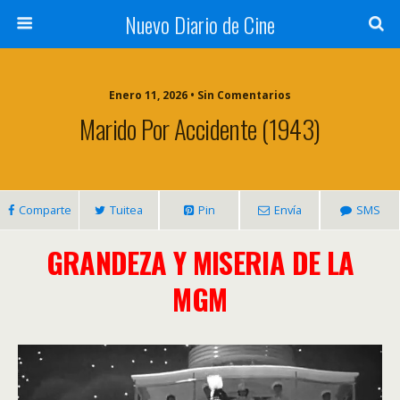
Nuevo Diario de Cine
Enero 11, 2026 • Sin Comentarios
Marido Por Accidente (1943)
Comparte
Tuitea
Pin
Envía
SMS
GRANDEZA Y MISERIA DE LA
MGM