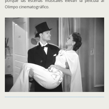
porque las escenas musicales elevan la película al
Olimpo cinematográfico.