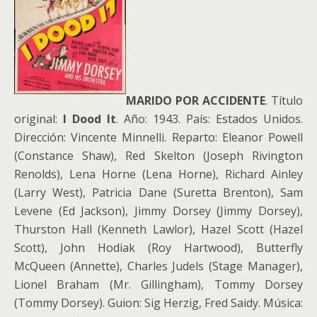
MARIDO POR ACCIDENTE
. Título
original:
I Dood It
. Año: 1943. País: Estados Unidos.
Dirección: Vincente Minnelli. Reparto: Eleanor Powell
(Constance Shaw), Red Skelton (Joseph Rivington
Renolds), Lena Horne (Lena Horne), Richard Ainley
(Larry West), Patricia Dane (Suretta Brenton), Sam
Levene (Ed Jackson), Jimmy Dorsey (Jimmy Dorsey),
Thurston Hall (Kenneth Lawlor), Hazel Scott (Hazel
Scott), John Hodiak (Roy Hartwood), Butterfly
McQueen (Annette), Charles Judels (Stage Manager),
Lionel Braham (Mr. Gillingham), Tommy Dorsey
(Tommy Dorsey). Guion: Sig Herzig, Fred Saidy. Música: