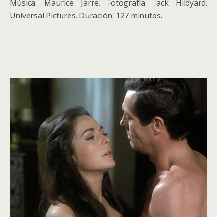
Música: Maurice Jarre. Fotografía: Jack Hildyard.
Universal Pictures. Duración: 127 minutos.