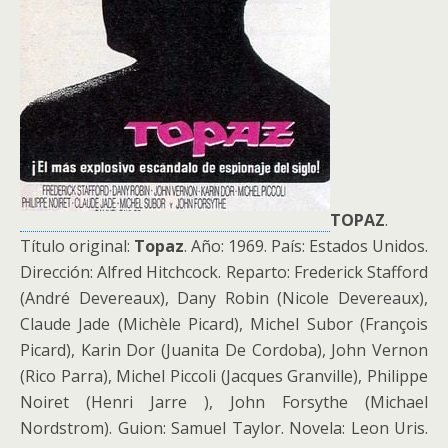
TOPAZ
.
Título original:
Topaz
. Año: 1969. País: Estados Unidos.
Dirección: Alfred Hitchcock. Reparto: Frederick Stafford
(André Devereaux), Dany Robin (Nicole Devereaux),
Claude Jade (Michèle Picard), Michel Subor (François
Picard), Karin Dor (Juanita De Cordoba), John Vernon
(Rico Parra), Michel Piccoli (Jacques Granville), Philippe
Noiret (Henri Jarre ), John Forsythe (Michael
Nordstrom). Guion: Samuel Taylor. Novela: Leon Uris.