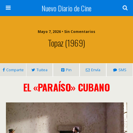
Nuevo Diario de Cine
Mayo 7, 2026 • Sin Comentarios
Topaz (1969)
Comparte
Tuitea
Pin
Envía
SMS
EL «PARAÍSO» CUBANO