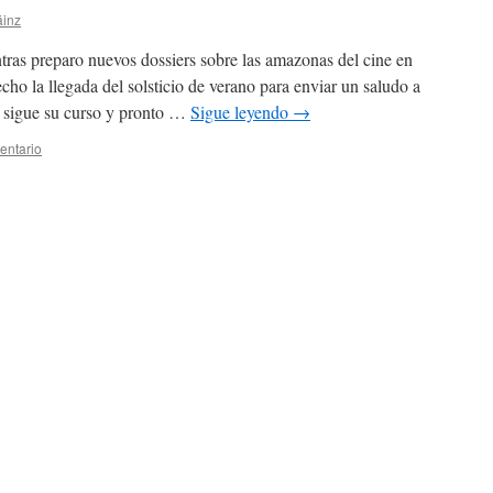
áinz
reparo nuevos dossiers sobre las amazonas del cine en
 la llegada del solsticio de verano para enviar un saludo a
n sigue su curso y pronto …
Sigue leyendo
→
entario