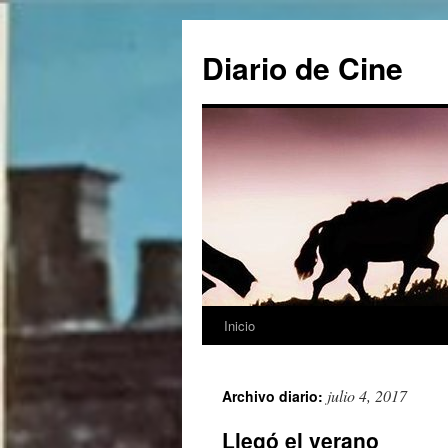
Saltar
al
Diario de Cine
contenido
Inicio
julio 4, 2017
Archivo diario:
Llegó el verano