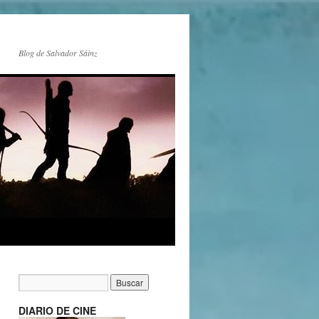
Blog de Salvador Sáinz
DIARIO DE CINE