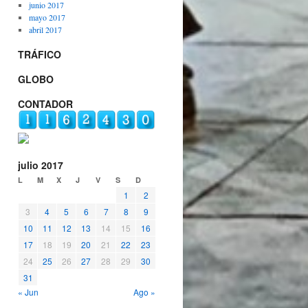
junio 2017
mayo 2017
abril 2017
TRÁFICO
GLOBO
CONTADOR
julio 2017
L
M
X
J
V
S
D
1
2
3
4
5
6
7
8
9
10
11
12
13
14
15
16
17
18
19
20
21
22
23
24
25
26
27
28
29
30
31
« Jun
Ago »