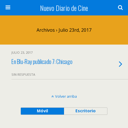
Nuevo Diario de Cine
Archivos › Julio 23rd, 2017
JULIO 23, 2017
En Blu-Ray publicado 7: Chicago
SIN RESPUESTA
Volver arriba
Móvil
Escritorio