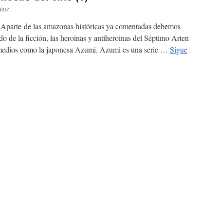
áinz
e de las amazonas históricas ya comentadas debemos
o de la ficción, las heroínas y antiheroinas del Séptimo Arten
medios como la japonesa Azumi. Azumi es una serie …
Sigue