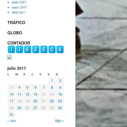
junio 2017
mayo 2017
abril 2017
TRÁFICO
GLOBO
CONTADOR
julio 2017
L
M
X
J
V
S
D
1
2
3
4
5
6
7
8
9
10
11
12
13
14
15
16
17
18
19
20
21
22
23
24
25
26
27
28
29
30
31
« Jun
Ago »