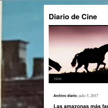
Saltar
al
Diario de Cine
contenido
Inicio
julio 5, 2017
Archivo diario:
Las amazonas más fam