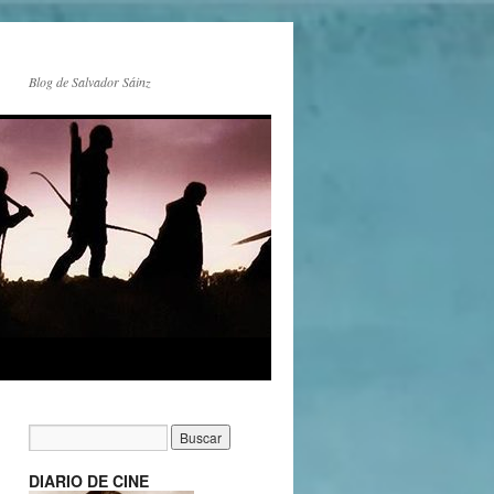
Blog de Salvador Sáinz
DIARIO DE CINE