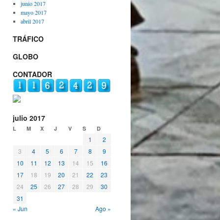
junio 2017
mayo 2017
abril 2017
TRÁFICO
GLOBO
CONTADOR
julio 2017
L
M
X
J
V
S
D
1
2
3
4
5
6
7
8
9
10
11
12
13
14
15
16
17
18
19
20
21
22
23
24
25
26
27
28
29
30
31
« Jun
Ago »