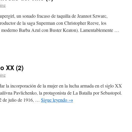
áinz
rgirl, un sonado fracaso de taquilla de Jeannot Szwarc,
roductor de la saga Superman con Christopher Reeve, los
l moderno Barba Azul con Buster Keaton). Lamentablemente …
o XX (2)
áinz
incorporación de la mujer en la lucha armada en el siglo XX
ilivna Pavlichenko, la protagonista de La Batalla por Sebastopol.
2 de julio de 1916, …
Sigue leyendo
→