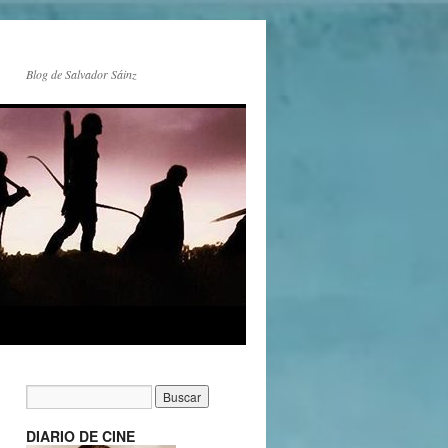
Blog de Salvador Sáinz
DIARIO DE CINE