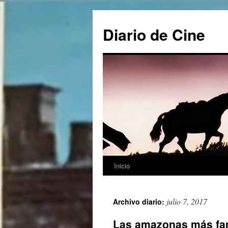
Saltar
al
Diario de Cine
contenido
Inicio
julio 7, 2017
Archivo diario:
Las amazonas más fam