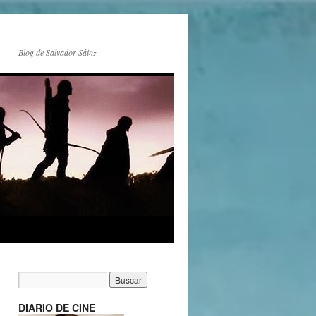
Blog de Salvador Sáinz
DIARIO DE CINE