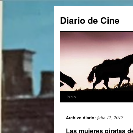
Saltar
al
Diario de Cine
contenido
Inicio
julio 12, 2017
Archivo diario:
Las mujeres piratas de