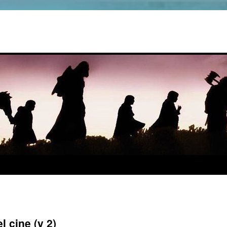
l cine (y 2)