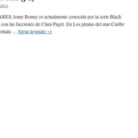
Sáinz
Anne Bonny es actualmente conocida por la serie Black
con las facciones de Clara Paget. En Los piratas del mar Caribe
pretada …
Sigue leyendo
→