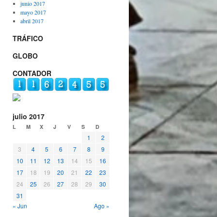
junio 2017
mayo 2017
abril 2017
TRÁFICO
GLOBO
CONTADOR
julio 2017
L
M
X
J
V
S
D
1
2
3
4
5
6
7
8
9
10
11
12
13
14
15
16
17
18
19
20
21
22
23
24
25
26
27
28
29
30
31
« Jun
Ago »